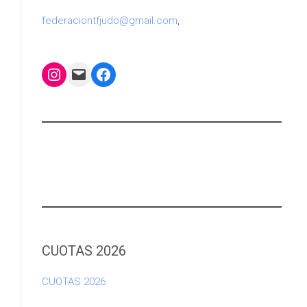
federaciontfjudo@gmail.com
,
Instagram
Mail
Facebook
CUOTAS 2026
CUOTAS 2026