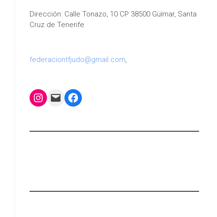
Dirección: Calle Tonazo, 10 CP 38500 Güímar, Santa
Cruz de Tenerife
federaciontfjudo@gmail.com
,
Instagram
Mail
Facebook