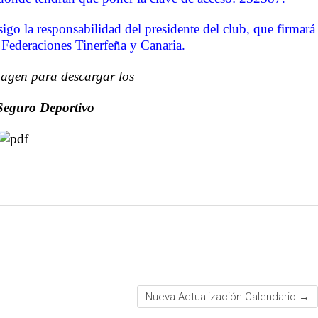
igo la responsabilidad del presidente del club, que firmará
as Federaciones
Tinerfeña
y
Canaria
.
magen para descargar los
Seguro Deportivo
Nueva Actualización Calendario
→