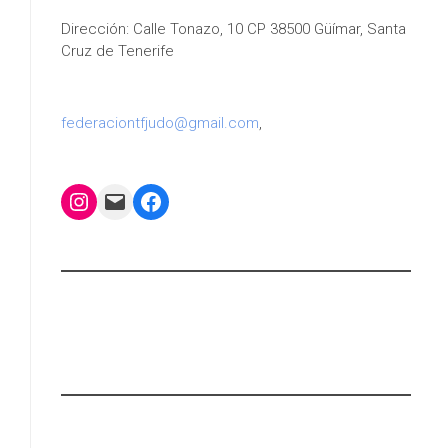
Dirección: Calle Tonazo, 10 CP 38500 Güímar, Santa
Cruz de Tenerife
federaciontfjudo@gmail.com
,
Instagram
Mail
Facebook