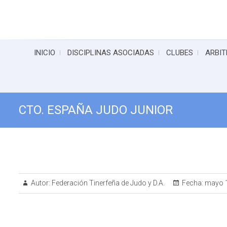
INICIO
DISCIPLINAS ASOCIADAS
CLUBES
ARBIT
CTO. ESPAÑA JUDO JUNIOR
Autor:
Federación Tinerfeña de Judo y D.A.
Fecha:
mayo 1