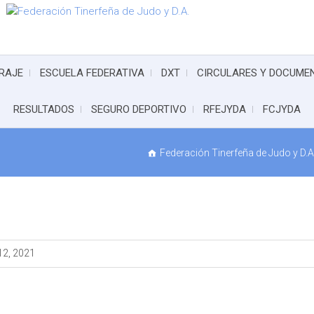
RAJE
ESCUELA FEDERATIVA
DXT
CIRCULARES Y DOCUME
RESULTADOS
SEGURO DEPORTIVO
RFEJYDA
FCJYDA
Federación Tinerfeña de Judo y D.A
2, 2021