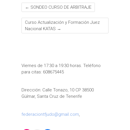
←
SONDEO CURSO DE ARBITRAJE
Curso Actualización y Formación Juez
Nacional KATAS
→
Viernes de 17:30 a 19:30 horas. Teléfono
para citas: 608675445
Dirección: Calle Tonazo, 10 CP 38500
Güímar, Santa Cruz de Tenerife
federaciontfjudo@gmail.com
,