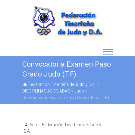
Convocatoria Examen Paso
Grado Judo (T.F)
Federación Tinerfeña de Judo y D.A.
>
DISCIPLINAS ASOCIADAS
>
Judo
>
Convocatoria Examen Paso Grado Judo (T.F)
Autor:
Federación Tinerfeña de Judo y
D.A.