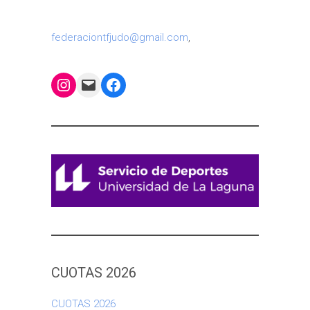
federaciontfjudo@gmail.com
,
Instagram
Mail
Facebook
CUOTAS 2026
CUOTAS 2026