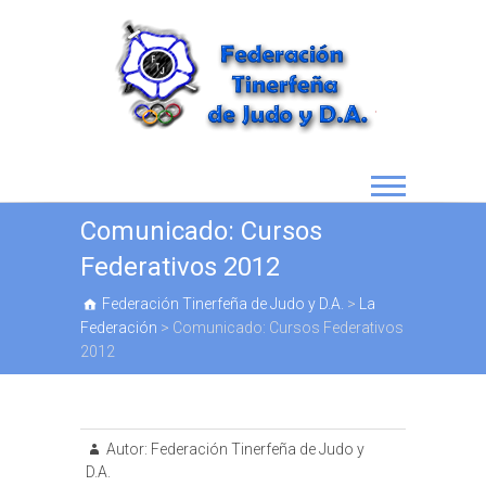
Comunicado: Cursos
Federativos 2012
Federación Tinerfeña de Judo y D.A.
>
La
Federación
>
Comunicado: Cursos Federativos
2012
Autor:
Federación Tinerfeña de Judo y
D.A.