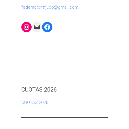
federaciontfjudo@gmail.com
,
Instagram
Mail
Facebook
CUOTAS 2026
CUOTAS 2026