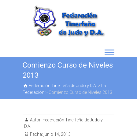
Comienzo Curso de Niveles
2013
Federación Tinerfeña de Judo y D.A.
>
La
Federación
>
Comienzo Curso de Niveles 2013
Autor:
Federación Tinerfeña de Judo y
D.A.
Fecha:
junio 14, 2013