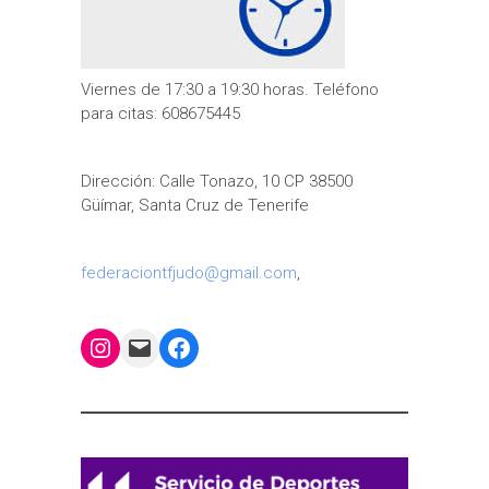
Viernes de 17:30 a 19:30 horas. Teléfono
para citas: 608675445
Dirección: Calle Tonazo, 10 CP 38500
Güímar, Santa Cruz de Tenerife
federaciontfjudo@gmail.com
,
Instagram
Mail
Facebook