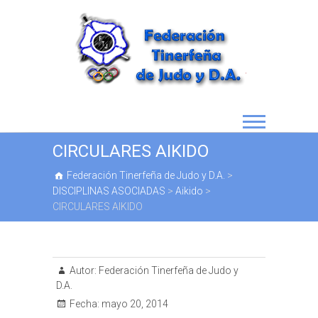
CIRCULARES AIKIDO
Federación Tinerfeña de Judo y D.A.
>
DISCIPLINAS ASOCIADAS
>
Aikido
>
CIRCULARES AIKIDO
Autor:
Federación Tinerfeña de Judo y
D.A.
Fecha:
mayo 20, 2014