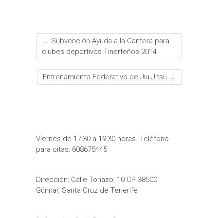
←
Subvención Ayuda a la Cantera para
clubes deportivos Tinerfeños 2014
Entrenamiento Federativo de Jiu Jitsu
→
Viernes de 17:30 a 19:30 horas. Teléfono
para citas: 608675445
Dirección: Calle Tonazo, 10 CP 38500
Güímar, Santa Cruz de Tenerife