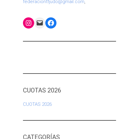
federaciontfjudo@gmail.com
,
Instagram
Mail
Facebook
CUOTAS 2026
CUOTAS 2026
CATEGORÍAS