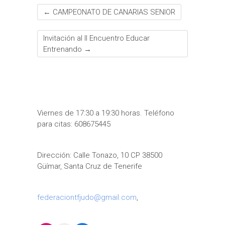
←
CAMPEONATO DE CANARIAS SENIOR
Invitación al II Encuentro Educar
Entrenando
→
Viernes de 17:30 a 19:30 horas. Teléfono
para citas: 608675445
Dirección: Calle Tonazo, 10 CP 38500
Güímar, Santa Cruz de Tenerife
federaciontfjudo@gmail.com
,