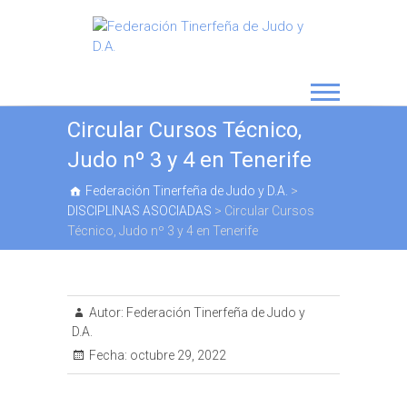
Circular Cursos Técnico,
Judo nº 3 y 4 en Tenerife
Federación Tinerfeña de Judo y D.A.
>
DISCIPLINAS ASOCIADAS
>
Circular Cursos
Técnico, Judo nº 3 y 4 en Tenerife
Autor:
Federación Tinerfeña de Judo y
D.A.
Fecha:
octubre 29, 2022