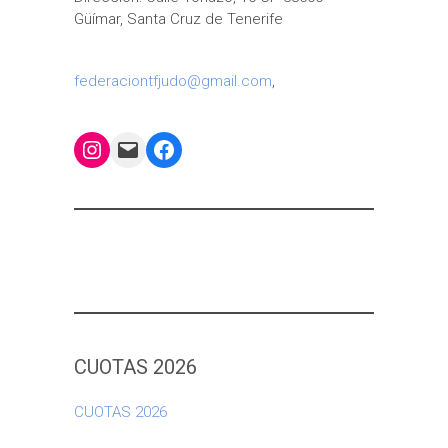
Güímar, Santa Cruz de Tenerife
federaciontfjudo@gmail.com
,
Instagram
Mail
Facebook
CUOTAS 2026
CUOTAS 2026