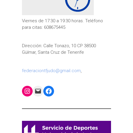
Viernes de 17:30 a 19:30 horas. Teléfono
para citas: 608675445
Dirección: Calle Tonazo, 10 CP 38500
Güímar, Santa Cruz de Tenerife
federaciontfjudo@gmail.com
,
Instagram
Mail
Facebook