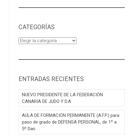
CATEGORÍAS
Categorías
ENTRADAS RECIENTES
NUEVO PRESIDENTE DE LA FEDERACIÓN
CANARIA DE JUDO Y D.A
AULA DE FORMACIÓN PERMANENTE (A.F.P.) para
paso de grado de DEFENSA PERSONAL, de 1º a
5º Dan.