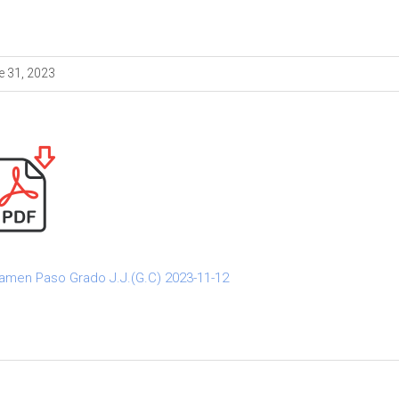
e 31, 2023
xamen Paso Grado J.J.(G.C) 2023-11-12