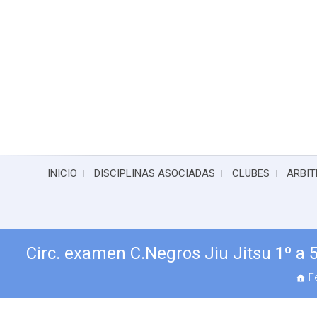
INICIO
DISCIPLINAS ASOCIADAS
CLUBES
ARBIT
Circ. examen C.Negros Jiu Jitsu 1º a 
F