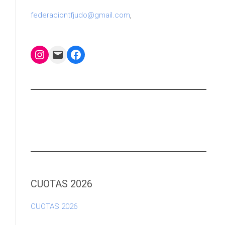
federaciontfjudo@gmail.com
,
Instagram
Mail
Facebook
CUOTAS 2026
CUOTAS 2026