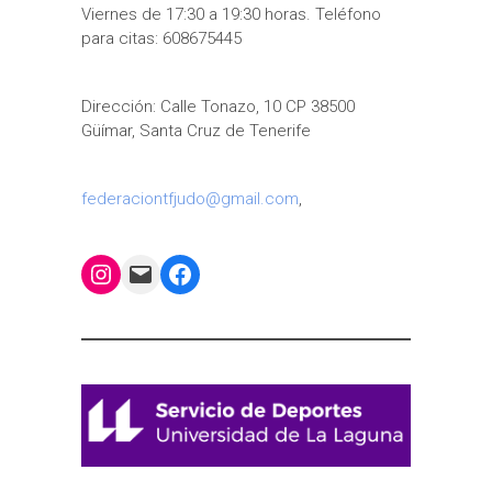
Viernes de 17:30 a 19:30 horas. Teléfono
para citas: 608675445
Dirección: Calle Tonazo, 10 CP 38500
Güímar, Santa Cruz de Tenerife
federaciontfjudo@gmail.com
,
Instagram
Mail
Facebook