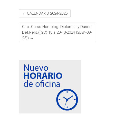
←
CALENDARIO 2024-2025
Circ. Curso Homolog. Diplomas y Danes
Def.Pers.((GC) 18 a 20-10-2024 (2024-09-
25))
→