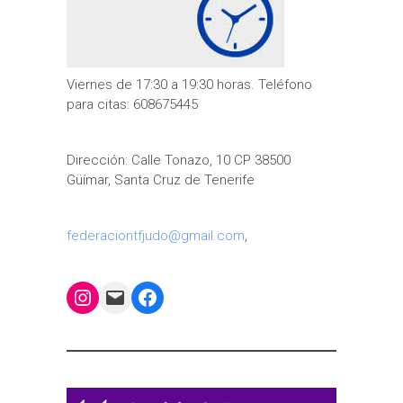
Viernes de 17:30 a 19:30 horas. Teléfono
para citas: 608675445
Dirección: Calle Tonazo, 10 CP 38500
Güímar, Santa Cruz de Tenerife
federaciontfjudo@gmail.com
,
Instagram
Mail
Facebook