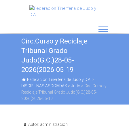
Circ.Curso y Reciclaje
Tribunal Grado
Judo(G.C.)28-05-
2026(2026-05-19
Federación Tinerfeña de Judo y D.A.
>
DISCIPLINAS ASOCIADAS
>
Judo
>
Circ.Curso y
Reciclaje Tribunal Grado Judo(G.C.)28-05-
2026(2026-05-19
Autor:
administracion