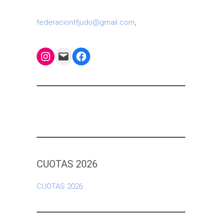
federaciontfjudo@gmail.com
,
Instagram
Mail
Facebook
CUOTAS 2026
CUOTAS 2026