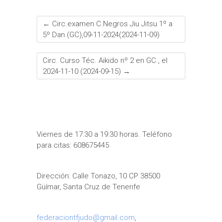
←
Circ.examen C.Negros Jiu Jitsu 1º a
5º Dan (GC),09-11-2024(2024-11-09)
Circ. Curso Téc. Aikido nº 2 en GC., el
2024-11-10 (2024-09-15)
→
Viernes de 17:30 a 19:30 horas. Teléfono
para citas: 608675445
Dirección: Calle Tonazo, 10 CP 38500
Güímar, Santa Cruz de Tenerife
federaciontfjudo@gmail.com
,