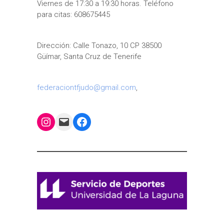
Viernes de 17:30 a 19:30 horas. Teléfono
para citas: 608675445
Dirección: Calle Tonazo, 10 CP 38500
Güímar, Santa Cruz de Tenerife
federaciontfjudo@gmail.com
,
Instagram
Mail
Facebook