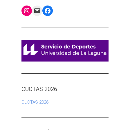
Instagram
Mail
Facebook
CUOTAS 2026
CUOTAS 2026