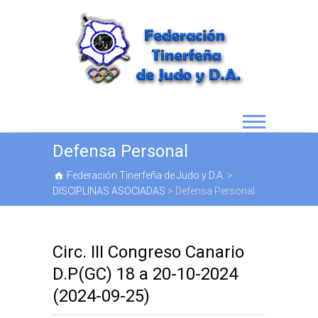
Defensa Personal
Federación Tinerfeña de Judo y D.A.
>
DISCIPLINAS ASOCIADAS
>
Defensa Personal
Circ. III Congreso Canario
D.P(GC) 18 a 20-10-2024
(2024-09-25)