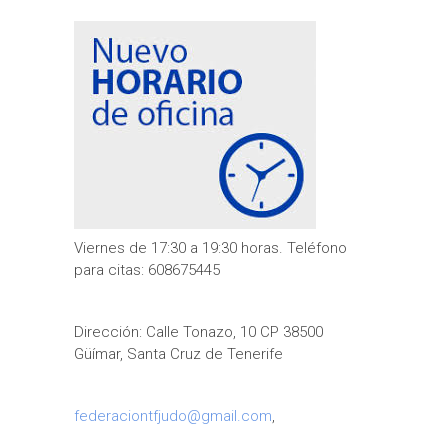
Viernes de 17:30 a 19:30 horas. Teléfono
para citas: 608675445
Dirección: Calle Tonazo, 10 CP 38500
Güímar, Santa Cruz de Tenerife
federaciontfjudo@gmail.com
,