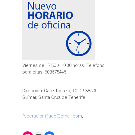
Viernes de 17:30 a 19:30 horas. Teléfono
para citas: 608675445
Dirección: Calle Tonazo, 10 CP 38500
Güímar, Santa Cruz de Tenerife
federaciontfjudo@gmail.com
,