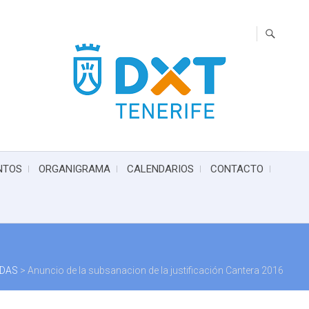
NTOS
ORGANIGRAMA
CALENDARIOS
CONTACTO
ADAS
>
Anuncio de la subsanacion de la justificación Cantera 2016