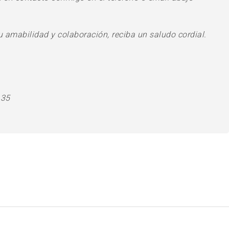
u amabilidad y colaboración, reciba un saludo cordial.
 35