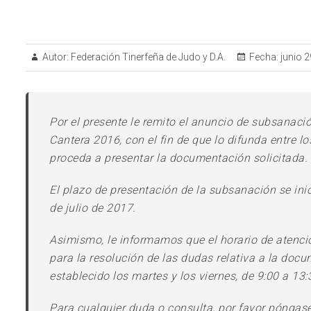
Autor:
Federación Tinerfeña de Judo y D.A.
Fecha:
junio 2
Por el presente le remito el anuncio de subsanació
Cantera 2016, con el fin de que lo difunda entre l
proceda a presentar la documentación solicitada.
El plazo de presentación de la subsanación se inic
de julio de 2017.
Asimismo, le informamos que el horario de atenció
para la resolución de las dudas relativa a la doc
establecido los martes y los viernes, de 9:00 a 13:
Para cualquier duda o consulta, por favor póngas