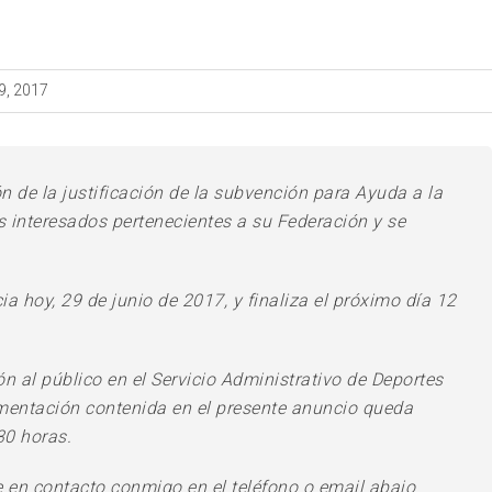
9, 2017
n de la justificación de la subvención para Ayuda a la
os interesados pertenecientes a su Federación y se
ia hoy, 29 de junio de 2017, y finaliza el próximo día 12
n al público en el Servicio Administrativo de Deportes
umentación contenida en el presente anuncio queda
30 horas.
e en contacto conmigo en el teléfono o email abajo