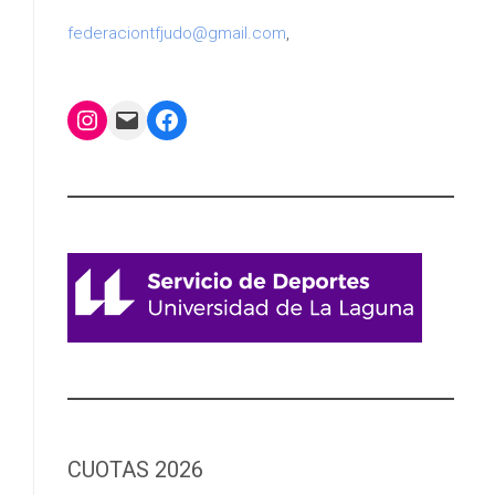
federaciontfjudo@gmail.com
,
Instagram
Mail
Facebook
CUOTAS 2026