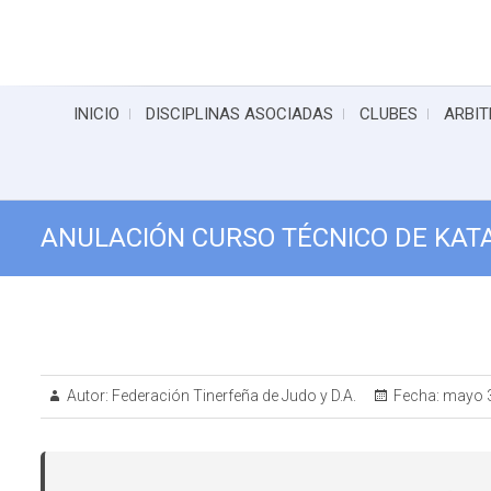
INICIO
DISCIPLINAS ASOCIADAS
CLUBES
ARBIT
ANULACIÓN CURSO TÉCNICO DE KAT
Autor:
Federación Tinerfeña de Judo y D.A.
Fecha:
mayo 3