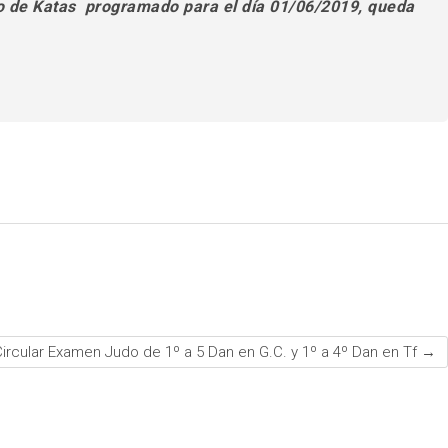
co de Katas programado para el día 01/06/2019, queda
ircular Examen Judo de 1º a 5 Dan en G.C. y 1º a 4º Dan en Tf
→