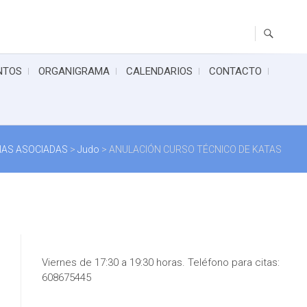
NTOS
ORGANIGRAMA
CALENDARIOS
CONTACTO
INAS ASOCIADAS
>
Judo
>
ANULACIÓN CURSO TÉCNICO DE KATAS
Viernes de 17:30 a 19:30 horas. Teléfono para citas:
608675445