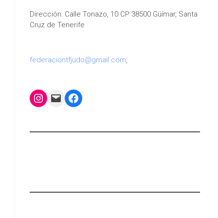
Dirección: Calle Tonazo, 10 CP 38500 Güímar, Santa
Cruz de Tenerife
federaciontfjudo@gmail.com
,
Instagram
Mail
Facebook