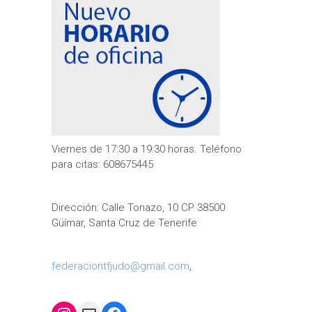
Viernes de 17:30 a 19:30 horas. Teléfono
para citas: 608675445
Dirección: Calle Tonazo, 10 CP 38500
Güímar, Santa Cruz de Tenerife
federaciontfjudo@gmail.com
,