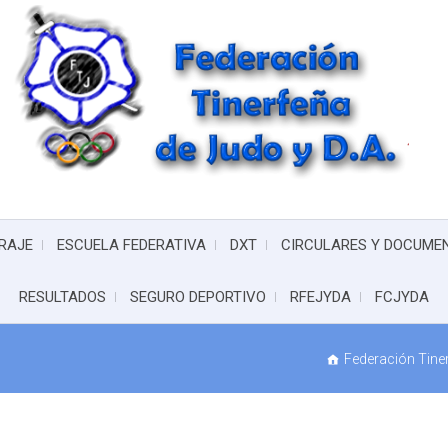
RAJE
ESCUELA FEDERATIVA
DXT
CIRCULARES Y DOCUME
RESULTADOS
SEGURO DEPORTIVO
RFEJYDA
FCJYDA
Federación Tiner