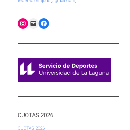
federaciontfjudo@gmail.com
,
Instagram
Mail
Facebook
CUOTAS 2026
CUOTAS 2026