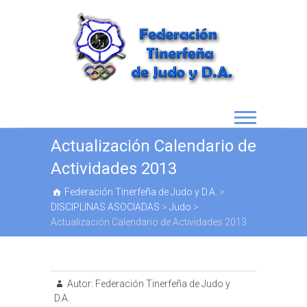
Actualización Calendario de
Actividades 2013
Federación Tinerfeña de Judo y D.A.
>
DISCIPLINAS ASOCIADAS
>
Judo
>
Actualización Calendario de Actividades 2013
Autor:
Federación Tinerfeña de Judo y
D.A.