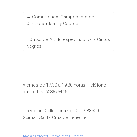
←
Comunicado: Campeonato de
Canarias Infantil y Cadete
II Curso de Aikido específico para Cintos
Negros
→
Viernes de 17:30 a 19:30 horas. Teléfono
para citas: 608675445
Dirección: Calle Tonazo, 10 CP 38500
Güímar, Santa Cruz de Tenerife
federaciontfjudo@gmail.com
,