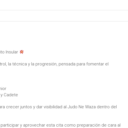
to Insular
rol, la técnica y la progresión, pensada para fomentar el
nior
l y Cadete
ra crecer juntos y dar visibilidad al Judo Ne Waza dentro del
articipar y aprovechar esta cita como preparación de cara al