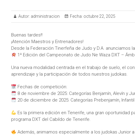
Autor:
administracion
Fecha:
octubre 22, 2025
Buenas tardes!!
¡Atención Maestros y Entrenadores!
Desde la Federación Tinerfeña de Judo y D.A. anunciamos la
1ª Edición del Campeonato de Judo Ne Waza DXT – Ámbi
Una nueva modalidad centrada en el trabajo de suelo, el cont
aprendizaje y la participación de todos nuestros judokas.
Fechas de competición:
8 de noviembre de 2025: Categorías Benjamín, Alevín y Ju
20 de diciembre de 2025: Categorías Prebenjamín, Infanti
Es la primera edición en Tenerife, una gran oportunidad pa
programa DXT del Cabildo de Tenerife.
Además, animamos especialmente a los judokas Junior a p