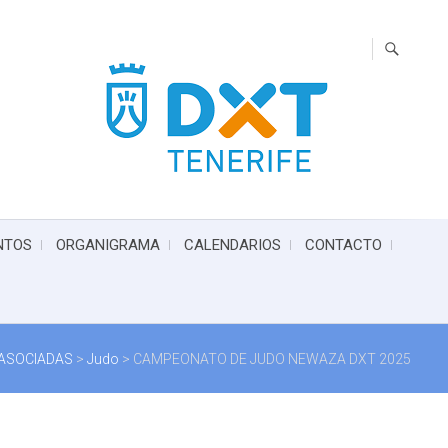
NTOS
ORGANIGRAMA
CALENDARIOS
CONTACTO
 ASOCIADAS
>
Judo
>
CAMPEONATO DE JUDO NEWAZA DXT 2025