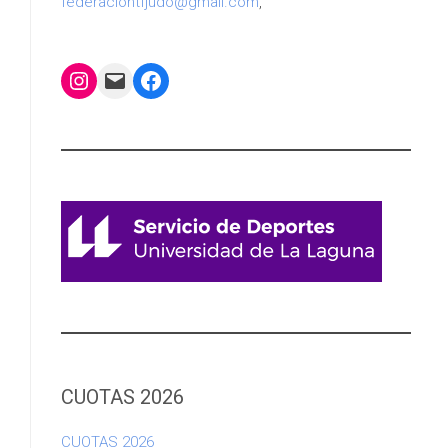
federaciontfjudo@gmail.com
,
Instagram
Mail
Facebook
CUOTAS 2026
CUOTAS 2026