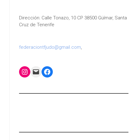
Dirección: Calle Tonazo, 10 CP 38500 Güímar, Santa
Cruz de Tenerife
federaciontfjudo@gmail.com
,
Instagram
Mail
Facebook