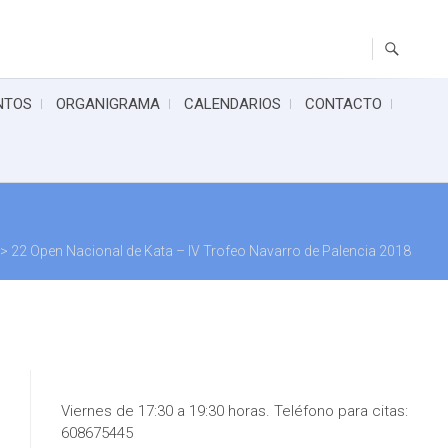
NTOS
ORGANIGRAMA
CALENDARIOS
CONTACTO
>
22 Open Nacional de Kata – IV Trofeo Navarro de Palencia 2018
Viernes de 17:30 a 19:30 horas. Teléfono para citas:
608675445