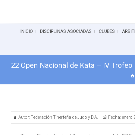
INICIO
DISCIPLINAS ASOCIADAS
CLUBES
ARBIT
22 Open Nacional de Kata – IV Trofeo
Autor:
Federación Tinerfeña de Judo y D.A.
Fecha:
enero 