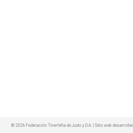
© 2026
Federación Tinerfeña de Judo y D.A.
| Sitio web desarroll