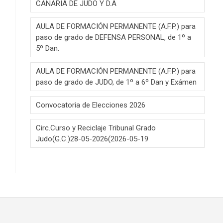
CANARIA DE JUDO Y D.A
AULA DE FORMACIÓN PERMANENTE (A.F.P.) para
paso de grado de DEFENSA PERSONAL, de 1º a
5º Dan.
AULA DE FORMACIÓN PERMANENTE (A.F.P.) para
paso de grado de JUDO, de 1º a 6º Dan y Exámen
Convocatoria de Elecciones 2026
Circ.Curso y Reciclaje Tribunal Grado
Judo(G.C.)28-05-2026(2026-05-19