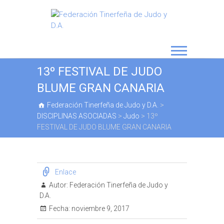
13º FESTIVAL DE JUDO
BLUME GRAN CANARIA
Federación Tinerfeña de Judo y D.A.
>
DISCIPLINAS ASOCIADAS
>
Judo
>
13º
FESTIVAL DE JUDO BLUME GRAN CANARIA
Enlace
Autor:
Federación Tinerfeña de Judo y
D.A.
Fecha:
noviembre 9, 2017