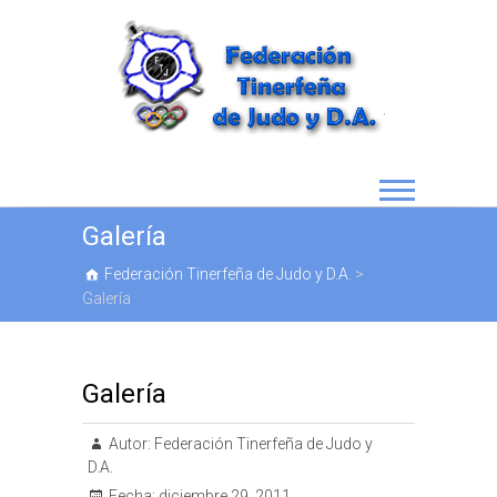
Galería
Federación Tinerfeña de Judo y D.A.
>
Galería
Galería
Autor:
Federación Tinerfeña de Judo y
D.A.
Fecha:
diciembre 29, 2011