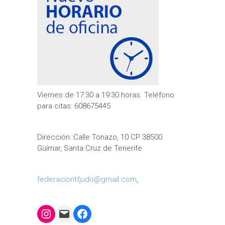
Viernes de 17:30 a 19:30 horas. Teléfono
para citas: 608675445
Dirección: Calle Tonazo, 10 CP 38500
Güímar, Santa Cruz de Tenerife
federaciontfjudo@gmail.com
,
Instagram
Mail
Facebook